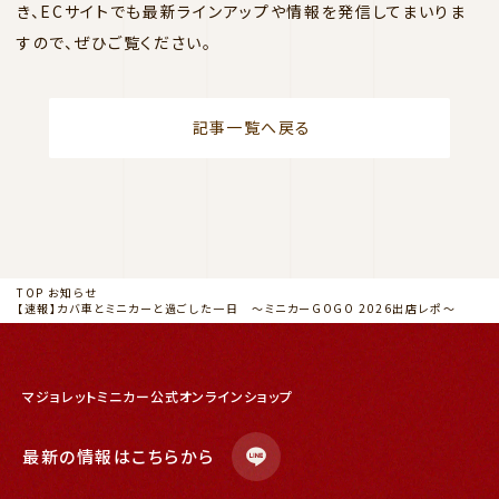
き、ECサイトでも最新ラインアップや情報を発信してまいりま
すので、ぜひご覧ください。
記事一覧へ戻る
TOP
お知らせ
【速報】カバ車とミニカーと過ごした一日 ～ミニカーGOGO 2026出店レポ～
マジョレットミニカー公式オンラインショップ
最新の情報はこちらから