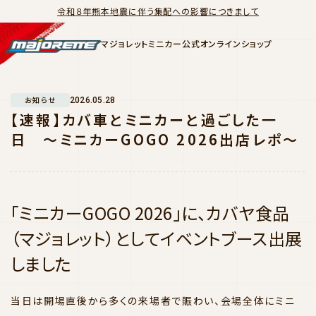
令和８年熊本地震に伴う集配への影響につきまして
マジョレットミニカー公式オンラインショップ
お知らせ
2026.05.28
【速報】カバ車とミニカーと過ごした一
日 ～ミニカーGOGO 2026出店レポ～
「ミニカーGOGO 2026」に、カバヤ食品
（マジョレット）としてイベントブース出展
しました
当日は開場直後から多くの来場者で賑わい、会場全体にミニ