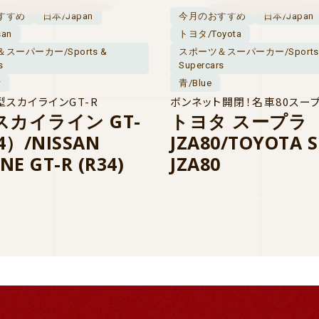
すすめ
日本/Japan
今月のおすすめ
日本/Japan
san
トヨタ/Toyota
スーパーカー/Sports &
スポーツ＆スーパーカー/Sports
s
Supercars
w
青/Blue
型スカイラインGT-R
ボンネット開閉！名車80スー
スカイライン GT-
トヨタ スープラ
34）/NISSAN
JZA80/TOYOTA 
NE GT-R (R34)
JZA80