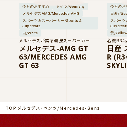
今月のおすすめ
ドイツ/Germany
今月のお
メルセデスAMG/Mercedes-AMG
日産/Nis
スポーツ＆スーパーカー/Sports &
スポーツ＆
Supercars
Supercar
白/White
黄/Yello
メルセデスが誇る最強スーパーカー
名機R34
メルセデス-AMG GT
日産 
63/MERCEDES AMG
R (R
GT 63
SKYLI
TOP
メルセデス・ベンツ/Mercedes-Benz