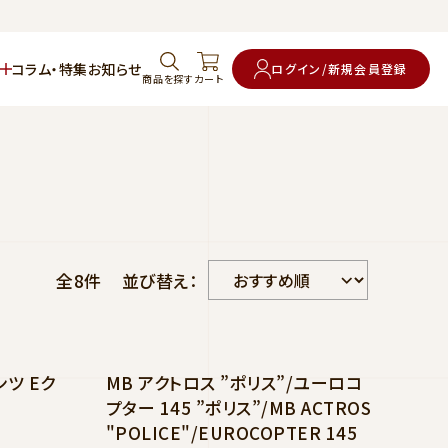
コラム・特集
お知らせ
ログイン/新規会員登録
商品を探す
カート
全8件
並び替え：
ツ Eク
MB アクトロス ”ポリス”/ユーロコ
プター 145 ”ポリス”/MB ACTROS
"POLICE"/EUROCOPTER 145