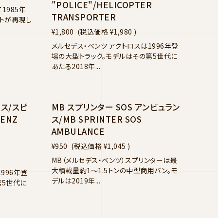
"POLICE"/HELICOPTER
1985年
TRANSPORTER
ットが再現し
¥1,800
(税込価格
¥1,980
)
メルセデス・ベンツ アクトロスは1996年登
場の大型トラック。モデルはその第5世代に
あたる2018年...
ス/スピ
MB スプリンター SOS アンビュラン
BENZ
ス/MB SPRINTER SOS
AMBULANCE
¥950
(税込価格
¥1,045
)
MB（メルセデス・ベンツ）スプリンターは最
大積載量約1〜1.5トンの中型商用バン。モ
996年登
デルは2019年...
第5世代に