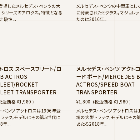
に登場したメルセデス・ベンツの大
メルセデス・ベンツの中型車として
・シリーズのアロクス。特徴となる
に発表されたEクラス。マジョレ
破性...
たのは2016年...
クトロス スペースフリート/ロ
メルセデス・ベンツ アクトロ
B ACTROS
ード ボート/MERCEDES 
FLEET/ROCKET
ACTROS/SPEED BOAT
FLEET TRANSPORTER
TRANSPORTER
税込価格
¥1,980
)
¥1,800
(税込価格
¥1,980
)
・ベンツ アクトロスは1996年登
メルセデス・ベンツ アクトロスは1
ラック。モデルはその第5世代に
場の大型トラック。モデルはその
年...
あたる2018年...