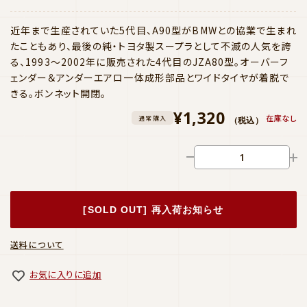
近年まで生産されていた5代目、A90型がBMWとの協業で生まれ
たこともあり、最後の純・トヨタ製スープラとして不滅の人気を誇
る、1993〜2002年に販売された4代目のJZA80型。オーバーフ
ェンダー＆アンダーエアロ一体成形部品とワイドタイヤが着脱で
きる。ボンネット開閉。
¥1,320
在庫なし
通常購入
（税込）
[SOLD OUT] 再入荷お知らせ
送料について
お気に入りに追加