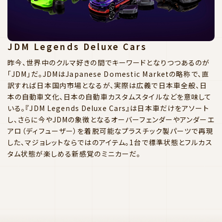
JDM Legends Deluxe Cars
昨今、世界中のクルマ好きの間でキーワードとなりつつあるのが
「JDM」だ。JDMはJapanese Domestic Marketの略称で、直
訳すれば日本国内市場となるが、実際は広義で日本車全般、日
本の自動車文化、日本の自動車カスタムスタイルなどを意味して
いる。『JDM Legends Deluxe Cars』は日本車だけをアソート
し、さらに今やJDMの象徴となるオーバーフェンダーやアンダーエ
アロ（ディフューザー）を着脱可能なプラスチック製パーツで再現
した、マジョレットならではのアイテム。1台で標準状態とフルカス
タム状態が楽しめる新感覚のミニカーだ。