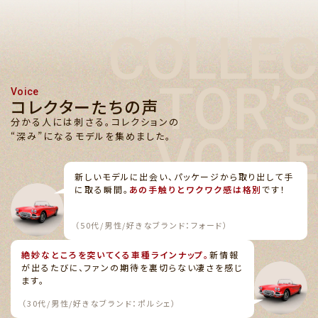
COLLEC
TOR’S
Voice
コレクターたちの声
分かる人には刺さる。コレクションの
VOICE
“深み”になるモデルを集めました。
新しいモデルに出会い、パッケージから取り出して手
に取る瞬間。
あの手触りとワクワク感は格別
です！
（50代/男性/好きなブランド：フォード）
絶妙なところを突いてくる車種ラインナップ。
新情報
が出るたびに、ファンの期待を裏切らない凄さを感じ
ます。
（30代/男性/好きなブランド：ポルシェ）