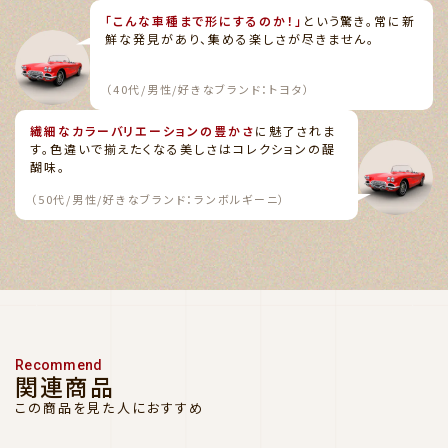
「こんな車種まで形にするのか！」
という驚き。常に新
鮮な発見があり、集める楽しさが尽きません。
（40代/男性/好きなブランド：トヨタ）
繊細なカラーバリエーションの豊かさ
に魅了されま
す。色違いで揃えたくなる美しさはコレクションの醍
醐味。
（50代/男性/好きなブランド：ランボルギーニ）
Recommend
関連商品
この商品を見た人におすすめ