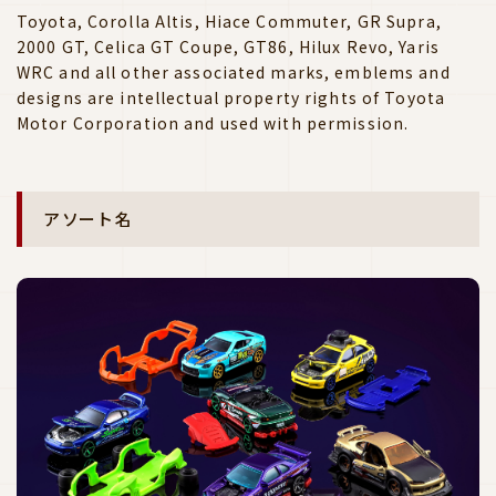
Toyota, Corolla Altis, Hiace Commuter, GR Supra,
2000 GT, Celica GT Coupe, GT86, Hilux Revo, Yaris
WRC and all other associated marks, emblems and
designs are intellectual property rights of Toyota
Motor Corporation and used with permission.
アソート名