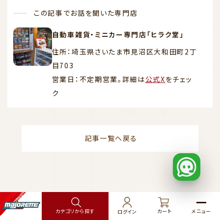
この記事でお話を聞いた専門店
自動車雑貨・ミニカー専門店「ヒラク堂」
住所：埼玉県さいたま市見沼区大和田町2丁
目703
営業日：不定期営業。詳細は
公式X
をチェッ
ク
記事一覧へ戻る
カート
メニュー
カテゴリから探す
ログイン