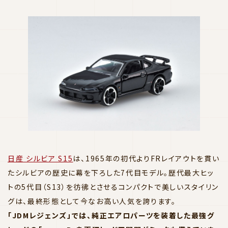
日産 シルビア S15
は、1965年の初代よりFRレイアウトを貫い
たシルビアの歴史に幕を下ろした7代目モデル。歴代最大ヒッ
トの5代目（S13）を彷彿とさせるコンパクトで美しいスタイリン
グは、最終形態として今なお高い人気を誇ります。
「JDMレジェンズ」では、純正エアロパーツを装着した最強グ