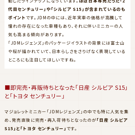
動したラインナップになっています。
ほぼ日本専売だった「2
代目センチュリー」や「シルビア S15」が含まれているのも
ポイント
です。JDMの中には、近年実車の価格が高騰して
憧れの存在になった車種もあり、それに伴いミニカーの人
気も高まる傾向があります。
「JDMレジェンズ」のパッケージイラストの背景には富士山
や桜が描かれていて、日本らしさをさりげなく表現している
ところにも注目してほしいですね。
■即完売・再販待ちとなった「日産 シルビア S15」
と「トヨタ センチュリー」
マジョレットミニカー「JDMレジェンズ」の中でも特に人気を集
め、発売直後に完売・再入荷待ちとなったのが
「日産 シルビア
S15」と「トヨタ センチュリー」
です。