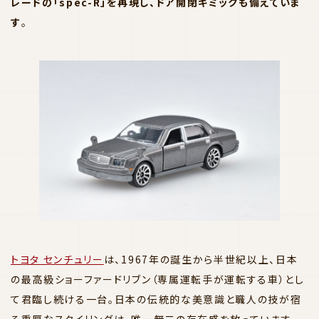
レードの「spec-R」を再現し、ドア開閉ギミックも備えていま
す
。
トヨタ センチュリー
は、1967年の誕生から半世紀以上、日本
の最高級ショーファードリブン（専属運転手が運転する車）とし
て君臨し続ける一台。日本の伝統的な美意識と職人の技が宿