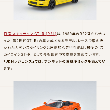
日産 スカイライン GT-R (R34)
は、1989年のR32型から始ま
った「第2世代GT-R」の集大成となるモデル。レースで鍛え抜
かれた力強いスタイリングと圧倒的な走行性能は、最後の「ス
カイラインGT-R」として今も世界中で支持を集めています。
「JDMレジェンズ」では、ボンネットの着脱ギミックも備えてい
ます
。