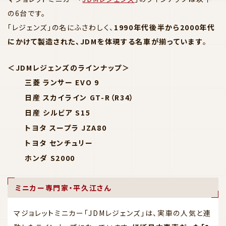
の6台です。
「レジェンズ」の名にふさわしく、
1990年代後半から2000年代
にかけて製造された、JDMを体現する名車が揃っています
。
＜JDMレジェンズのラインナップ＞
三菱 ランサー EVO 9
日産 スカイライン GT-R（R34）
日産 シルビア S15
トヨタ スープラ JZA80
トヨタ センチュリー
ホンダ S2000
ミニカー専門家・平久江さん
マジョレットミニカー「JDMレジェンズ」は、実車の人気と連