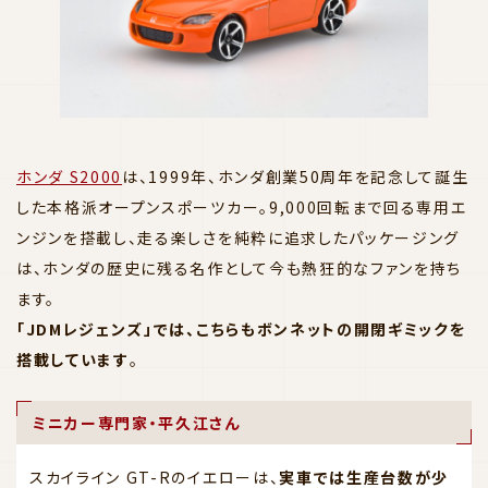
ホンダ S2000
は、1999年、ホンダ創業50周年を記念して誕生
した本格派オープンスポーツカー。9,000回転まで回る専用エ
ンジンを搭載し、走る楽しさを純粋に追求したパッケージング
は、ホンダの歴史に残る名作として今も熱狂的なファンを持ち
ます。
「JDMレジェンズ」では、こちらもボンネットの開閉ギミックを
搭載しています
。
ミニカー専門家・平久江さん
スカイライン GT-Rのイエローは、
実車では生産台数が少