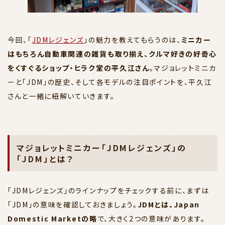
今回、「
JDMレジェンズ
」の魅力を教えてもらうのは、
ミニカー
はもちろん自動車関連の雑貨も取り揃え、クルマ好きの好奇心
をくすぐるショップ・ヒラク堂の平久江さん
。マジョレットミニカ
ーと「JDM」の歴史、そして各モデルの注目ポイントを、平久江
さんと一緒に紐解いていきます。
マジョレットミニカー「JDMレジェンズ」の
「JDM」とは？
「JDMレジェンズ」のラインナップをチェックする前に、まずは
「JDM」の意味を確認しておきましょう。
JDMとは、Japan
Domestic Marketの略
で、大きく2つの意味があります。