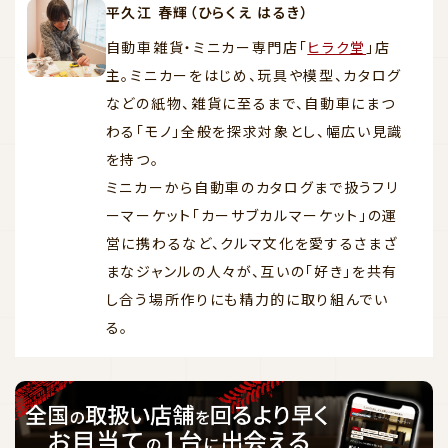
平久江 春輝（ひらくえ はるき）
自動車雑貨・ミニカー専門店「
ヒラク堂
」店
主。ミニカーをはじめ、玩具や模型、カタログ
などの紙物、雑貨に至るまで、自動車にまつ
わる「モノ」全般を探求対象とし、幅広い見識
を持つ。
ミニカーから自動車のカタログまで扱うフリ
ーマーケット「カーサブカルマーケット」の運
営に携わるなど、クルマ文化を愛するさまざ
まなジャンルの人々が、互いの「好き」を共有
し合う場所作りにも精力的に取り組んでい
る。