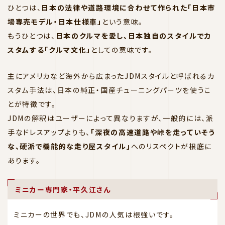
ひとつは、
日本の法律や道路環境に合わせて作られた「日本市
場専売モデル・日本仕様車」
という意味。
もうひとつは、
日本のクルマを愛し、日本独自のスタイルでカ
スタムする「クルマ文化」
としての意味です。
主にアメリカなど海外から広まったJDMスタイルと呼ばれるカ
スタム手法は、日本の純正・国産チューニングパーツを使うこ
とが特徴です。
JDMの解釈はユーザーによって異なりますが、一般的には、派
手なドレスアップよりも、
「深夜の高速道路や峠を走っていそう
な、硬派で機能的な走り屋スタイル」
へのリスペクトが根底に
あります。
ミニカー専門家・平久江さん
ミニカーの世界でも、JDMの人気は根強いです。